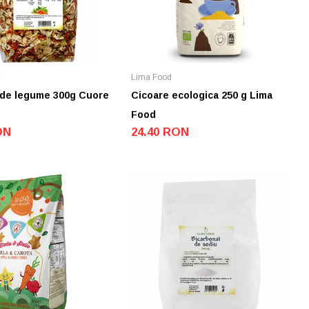
e
Lima Food
de legume 300g Cuore
Cicoare ecologica 250 g Lima
Food
ON
24.40 RON