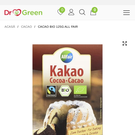
0
0
ACASĂ
/
CACAO
/
CACAO BIO 125G ALL FAIR