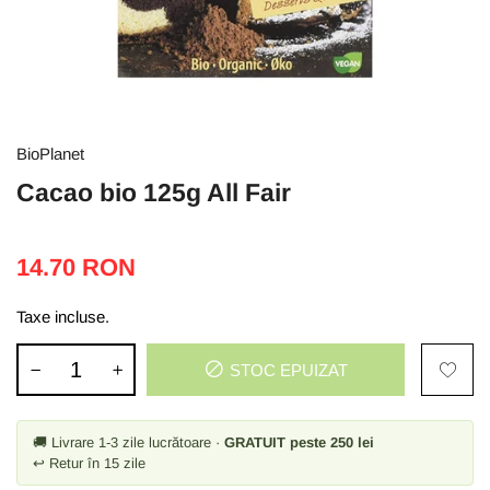
BioPlanet
Cacao bio 125g All Fair
14.70 RON
Taxe incluse.
STOC EPUIZAT
🚚 Livrare 1-3 zile lucrătoare ·
GRATUIT peste 250 lei
↩ Retur în 15 zile