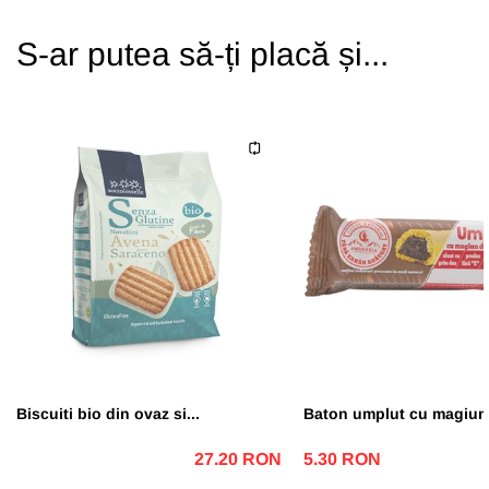
S-ar putea să-ți placă și...
Biscuiti bio din ovaz si...
Baton umplut cu magiun 
27.20 RON
5.30 RON