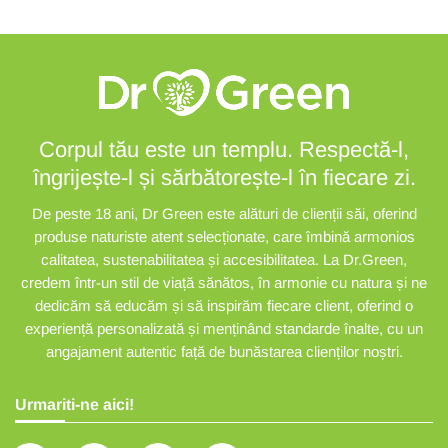
Corpul tău este un templu. Respectă-l,
îngrijește-l și sărbătorește-l în fiecare zi.
De peste 18 ani, Dr Green este alături de clienții săi, oferind
produse naturiste atent selecționate, care îmbină armonios
calitatea, sustenabilitatea și accesibilitatea. La Dr.Green,
credem într-un stil de viață sănătos, în armonie cu natura și ne
dedicăm să educăm și să inspirăm fiecare client, oferind o
experiență personalizată și menținând standarde înalte, cu un
angajament autentic față de bunăstarea clienților noștri.
Urmariti-ne aici!