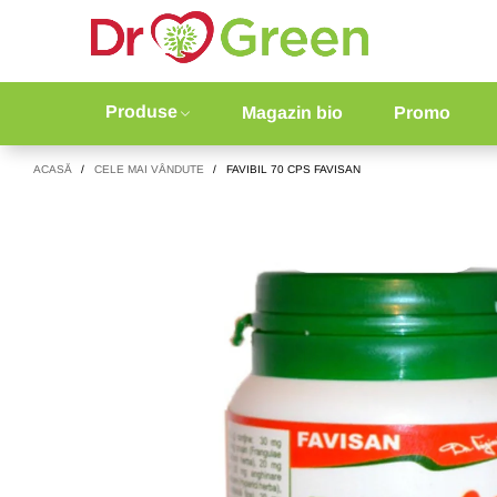
Produse
Magazin bio
Promo
ACASĂ
/
CELE MAI VÂNDUTE
/
FAVIBIL 70 CPS FAVISAN