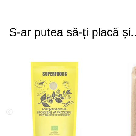
S-ar putea să-ți placă și..