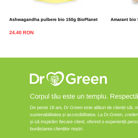
Ashwagandha pulbere bio 150g BioPlanet
Amarant bio 
24.40 RON
Corpul tău este un templu. Respectă-l,
De peste 18 ani, Dr Green este alături de clienții săi, 
sustenabilitatea și accesibilitatea. La Dr.Green, cred
și să inspirăm fiecare client, oferind o experiență per
bunăstarea clienților noștri.