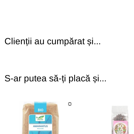
Clienții au cumpărat și...
S-ar putea să-ți placă și...