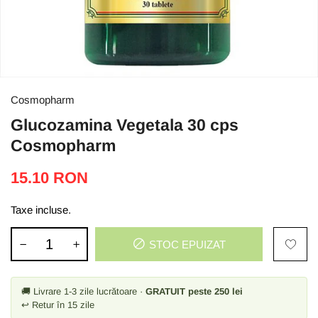
Cosmopharm
Glucozamina Vegetala 30 cps
Cosmopharm
15.10 RON
Taxe incluse.
STOC EPUIZAT
🚚 Livrare 1-3 zile lucrătoare ·
GRATUIT peste 250 lei
↩ Retur în 15 zile