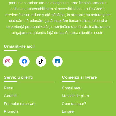
produse naturiste atent selecționate, care îmbină armonios
calitatea, sustenabilitatea și accesibilitatea. La Dr.Green,
credem într-un stil de viață sănătos, în armonie cu natura și ne
dedicăm să educăm și să inspirăm fiecare client, oferind o
experiență personalizată și menținând standarde înalte, cu un
angajament autentic față de bunăstarea clienților noștri.
Urmariti-ne aici!
Serviciu clienti
Comenzi si livrare
Retur
Contul meu
Garantii
Metode de plata
Formular returnare
Cum cumpar?
Promotii
Livrare