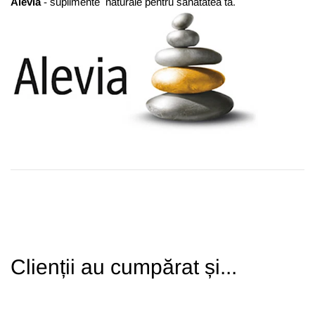
Alevia
- suplimente naturale pentru sănătatea ta.
Clienții au cumpărat și...