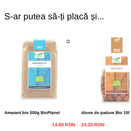
S-ar putea să-ți placă și...
Amarant bio 500g BioPlanet
Alune de padure Bio 100g
14.80 RON
24.20 RON