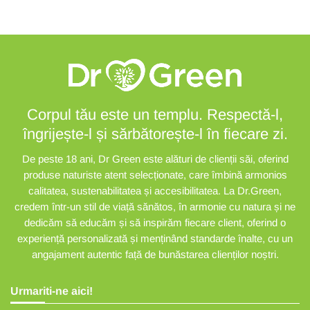
Corpul tău este un templu. Respectă-l,
îngrijește-l și sărbătorește-l în fiecare zi.
De peste 18 ani, Dr Green este alături de clienții săi, oferind
produse naturiste atent selecționate, care îmbină armonios
calitatea, sustenabilitatea și accesibilitatea. La Dr.Green,
credem într-un stil de viață sănătos, în armonie cu natura și ne
dedicăm să educăm și să inspirăm fiecare client, oferind o
experiență personalizată și menținând standarde înalte, cu un
angajament autentic față de bunăstarea clienților noștri.
Urmariti-ne aici!