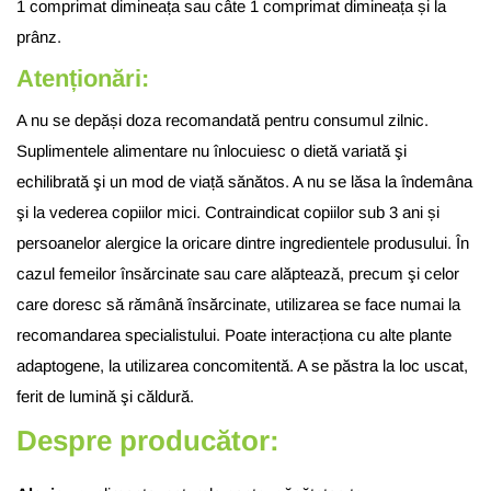
1 comprimat dimineața sau câte 1 comprimat dimineața și la
prânz.
Atenționări:
A nu se depăși doza recomandată pentru consumul zilnic.
Suplimentele alimentare nu înlocuiesc o dietă variată şi
echilibrată şi un mod de viață sănătos. A nu se lăsa la îndemâna
şi la vederea copiilor mici. Contraindicat copiilor sub 3 ani și
persoanelor alergice la oricare dintre ingredientele produsului. În
cazul femeilor însărcinate sau care alăptează, precum şi celor
care doresc să rămână însărcinate, utilizarea se face numai la
recomandarea specialistului. Poate interacționa cu alte plante
adaptogene, la utilizarea concomitentă. A se păstra la loc uscat,
ferit de lumină şi căldură.
Despre producător: