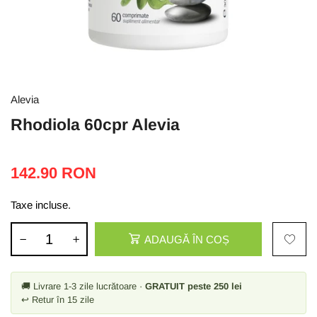
Alevia
Rhodiola 60cpr Alevia
142.90 RON
Taxe incluse.
ADAUGĂ ÎN COȘ
🚚 Livrare 1-3 zile lucrătoare ·
GRATUIT peste 250 lei
↩ Retur în 15 zile