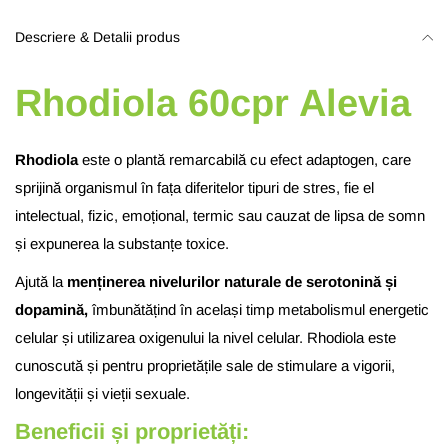
Descriere & Detalii produs
Rhodiola 60cpr Alevia
Rhodiola
este o plantă remarcabilă cu efect adaptogen, care
sprijină organismul în fața diferitelor tipuri de stres, fie el
intelectual, fizic, emoțional, termic sau cauzat de lipsa de somn
și expunerea la substanțe toxice.
Ajută la
menținerea nivelurilor naturale de serotonină și
dopamină,
îmbunătățind în același timp metabolismul energetic
celular și utilizarea oxigenului la nivel celular. Rhodiola este
cunoscută și pentru proprietățile sale de stimulare a vigorii,
longevității și vieții sexuale.
Beneficii și proprietăți: