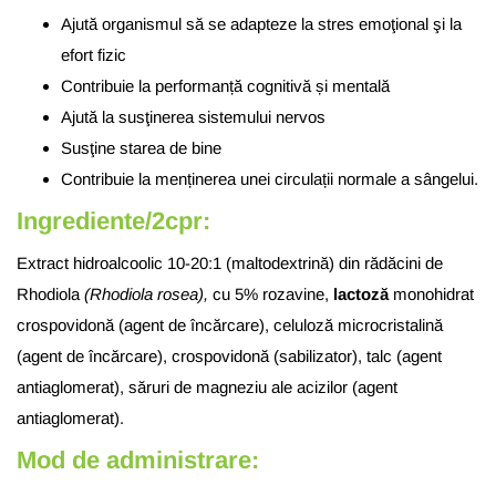
Ajută organismul să se adapteze la stres emoţional şi la
efort fizic
Contribuie la performanță cognitivă și mentală
Ajută la susţinerea sistemului nervos
Susţine starea de bine
Contribuie la menținerea unei circulații normale a sângelui.
Ingrediente/2cpr:
Extract hidroalcoolic 10-20:1 (maltodextrină) din rădăcini de
Rhodiola
(Rhodiola rosea),
cu 5% rozavine,
lactoză
monohidrat
crospovidonă (agent de încărcare), celuloză microcristalină
(agent de încărcare), crospovidonă (sabilizator), talc (agent
antiaglomerat), săruri de magneziu ale acizilor (agent
antiaglomerat).
Mod de administrare: