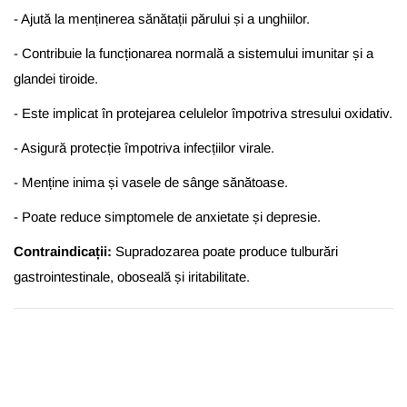
- Ajută la menținerea sănătații părului și a unghiilor.
- Contribuie la funcționarea normală a sistemului imunitar și a
glandei tiroide.
- Este implicat în protejarea celulelor împotriva stresului oxidativ.
- Asigură protecție împotriva infecțiilor virale.
- M
enține inima și vasele de sânge sănătoase.
- Poate reduce simptomele de anxietate și depresie.
Contraindicații:
Supradozarea poate produce tulburări
gastrointestinale, oboseală și iritabilitate.