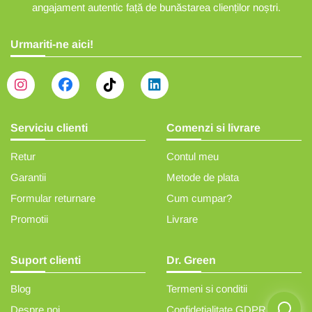
angajament autentic față de bunăstarea clienților noștri.
Urmariti-ne aici!
Serviciu clienti
Comenzi si livrare
Retur
Contul meu
Garantii
Metode de plata
Formular returnare
Cum cumpar?
Promotii
Livrare
Suport clienti
Dr. Green
Blog
Termeni si conditii
Despre noi
Confidetialitate GDPR