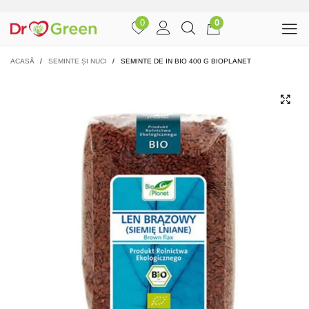
0
0
ACASĂ
/
SEMINTE ȘI NUCI
/
SEMINTE DE IN BIO 400 G BIOPLANET