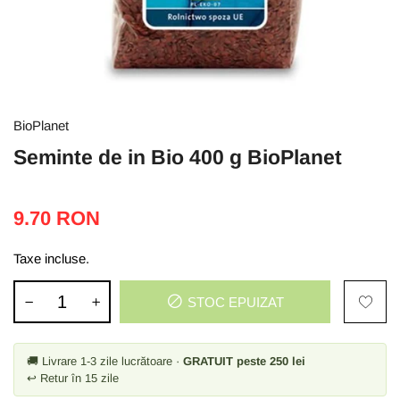
BioPlanet
Seminte de in Bio 400 g BioPlanet
9.70 RON
Taxe incluse.
STOC EPUIZAT
🚚 Livrare 1-3 zile lucrătoare ·
GRATUIT peste 250 lei
↩ Retur în 15 zile