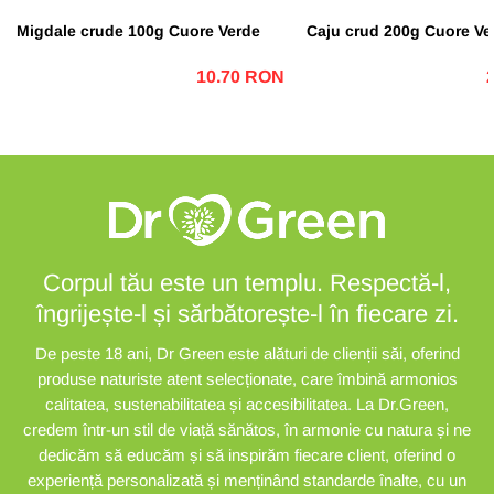
Migdale crude 100g Cuore Verde
Caju crud 200g Cuore Ve
10.70 RON
Corpul tău este un templu. Respectă-l,
îngrijește-l și sărbătorește-l în fiecare zi.
De peste 18 ani, Dr Green este alături de clienții săi, oferind
produse naturiste atent selecționate, care îmbină armonios
calitatea, sustenabilitatea și accesibilitatea. La Dr.Green,
credem într-un stil de viață sănătos, în armonie cu natura și ne
dedicăm să educăm și să inspirăm fiecare client, oferind o
experiență personalizată și menținând standarde înalte, cu un