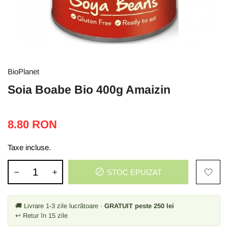
BioPlanet
Soia Boabe Bio 400g Amaizin
8.80 RON
Taxe incluse.
STOC EPUIZAT
🚚 Livrare 1-3 zile lucrătoare ·
GRATUIT peste 250 lei
↩ Retur în 15 zile