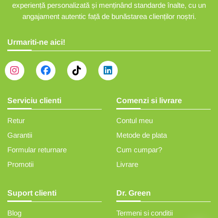
experiență personalizată și menținând standarde înalte, cu un
angajament autentic față de bunăstarea clienților noștri.
Urmariti-ne aici!
Serviciu clienti
Comenzi si livrare
Retur
Contul meu
Garantii
Metode de plata
Formular returnare
Cum cumpar?
Promotii
Livrare
Suport clienti
Dr. Green
Blog
Termeni si conditii