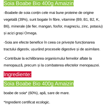
Soia Boabe Bio 400g Amaizin
-Boabele de soia conțin cele mai bune proteine de origine
vegetală (39%), sunt bogate în fibre, vitamine (B9, B1, B2, K,
B6), minerale (de fier, mangan, fosfor, magneziu, zinc, potasiu)
și acizi grași Omega.
-Soia are efecte benefice în ceea ce privește funcționarea
tractului digestiv, ușurând procesele digestive și de asimilare.
-Contribuie la echilibrarea organismului femeilor aflate la
menopauză, precum și la combaterea efectelor menopauzei.
Ingrediente:
Soia Boabe Bio 400g Amaizin
boabe de soia* (60%), apă, sare de mare.
*Ingredient certificat ecologic.