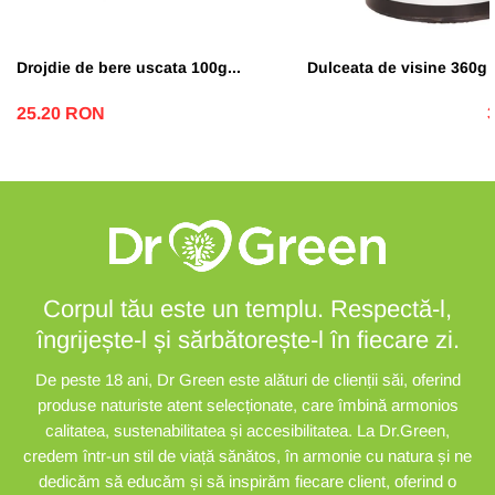
Drojdie de bere uscata 100g...
Dulceata de visine 360g D
25.20 RON
Corpul tău este un templu. Respectă-l,
îngrijește-l și sărbătorește-l în fiecare zi.
De peste 18 ani, Dr Green este alături de clienții săi, oferind
produse naturiste atent selecționate, care îmbină armonios
calitatea, sustenabilitatea și accesibilitatea. La Dr.Green,
credem într-un stil de viață sănătos, în armonie cu natura și ne
dedicăm să educăm și să inspirăm fiecare client, oferind o