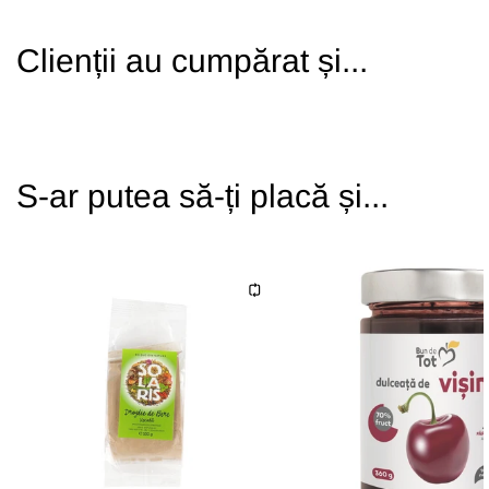
Clienții au cumpărat și...
S-ar putea să-ți placă și...