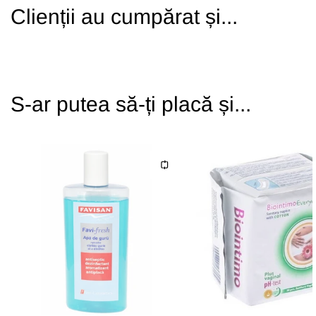
Clienții au cumpărat și...
S-ar putea să-ți placă și...