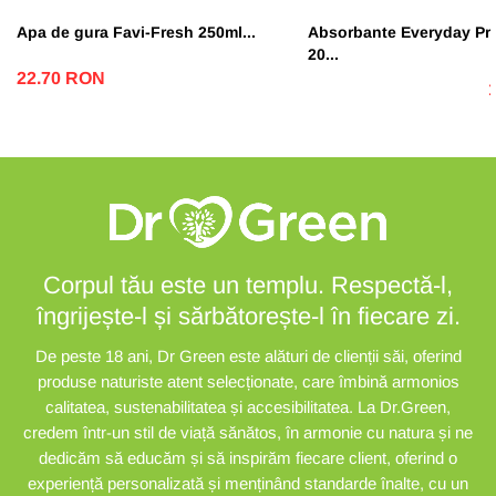
Apa de gura Favi-Fresh 250ml...
Absorbante Everyday Pro
20...
22.70 RON
Corpul tău este un templu. Respectă-l,
îngrijește-l și sărbătorește-l în fiecare zi.
De peste 18 ani, Dr Green este alături de clienții săi, oferind
produse naturiste atent selecționate, care îmbină armonios
calitatea, sustenabilitatea și accesibilitatea. La Dr.Green,
credem într-un stil de viață sănătos, în armonie cu natura și ne
dedicăm să educăm și să inspirăm fiecare client, oferind o
experiență personalizată și menținând standarde înalte, cu un