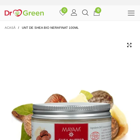
0
0
ACASĂ
/
UNT DE SHEA BIO NERAFINAT 100ML