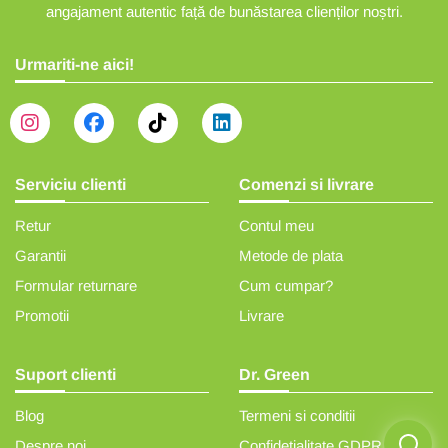
angajament autentic față de bunăstarea clienților noștri.
Urmariti-ne aici!
Serviciu clienti
Comenzi si livrare
Retur
Contul meu
Garantii
Metode de plata
Formular returnare
Cum cumpar?
Promotii
Livrare
Suport clienti
Dr. Green
Blog
Termeni si conditii
Despre noi
Confidetialitate GDPR