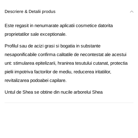
Descriere & Detalii produs
Este regasit in nenumarate aplicatii cosmetice datorita
proprietatilor sale exceptionale.
Profilul sau de acizi grasi si bogatia in substante
nesaponificabile confirma calitatile de necontestat ale acestui
unt: stimularea epitelizarii, hranirea tesutului cutanat, protectia
pielii impotriva factorilor de mediu, reducerea iritatiilor,
revitalizarea podoabei capilare.
Untul de Shea se obtine din nucile arborelui Shea